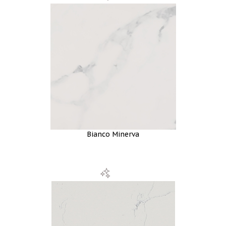
Bianco Minerva