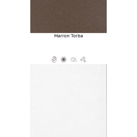
Marron Torba