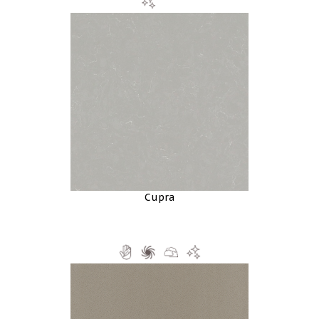
Cupra