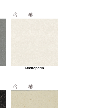
Madreperla