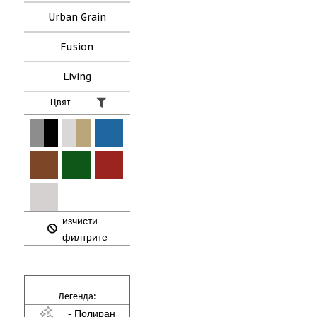
Urban Grain
Fusion
Living
Цвят
изчисти
филтрите
Легенда:
- Полиран