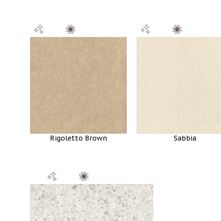
Rigoletto Brown
Sabbia