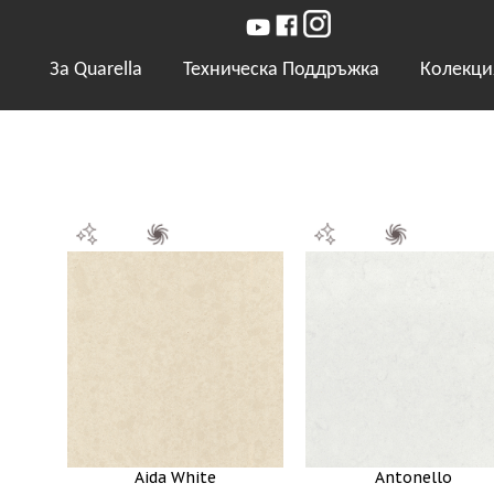
За Quarella
Техническа Поддръжка
Колекци
Aida White
Antonello