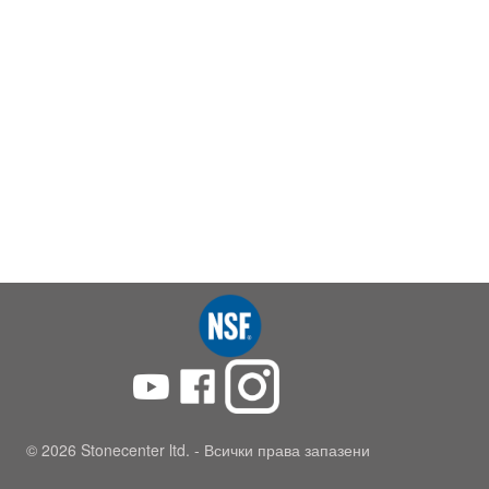
© 2026 Stonecenter ltd. - Всички права запазени