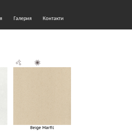
я
Галерия
Контакти
Beige Marfil