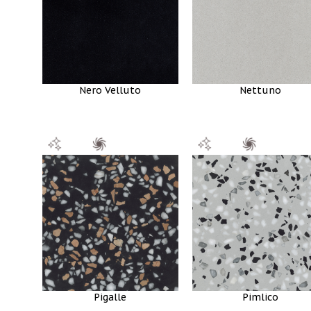
Nero Velluto
Nettuno
Pigalle
Pimlico