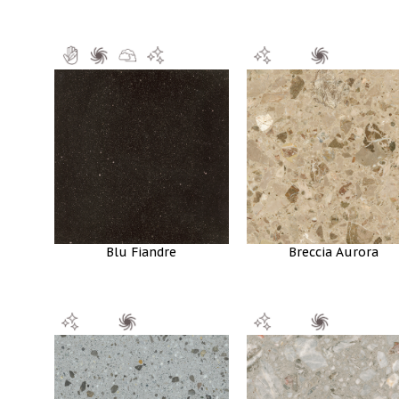
Blu Fiandre
Breccia Aurora