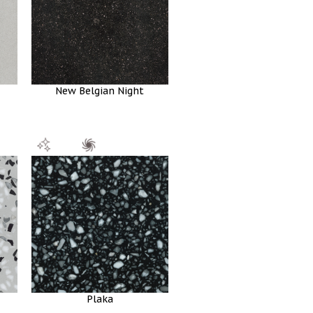
New Belgian Night
Plaka