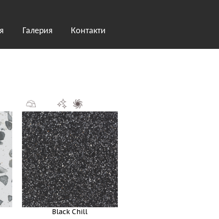
я
Галерия
Контакти
Black Chill