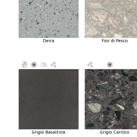
Deira
Fior di Pesco
Grigio Basaltina
Grigio Carnico