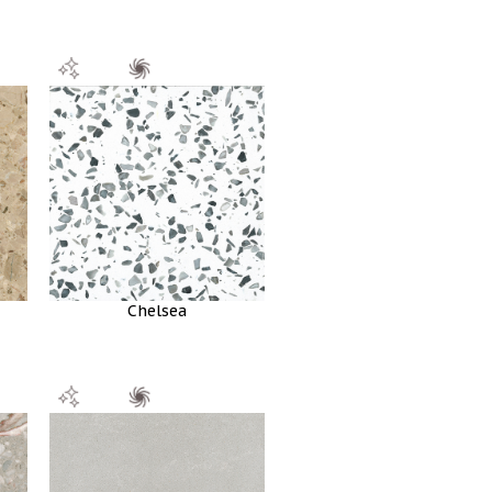
Chelsea