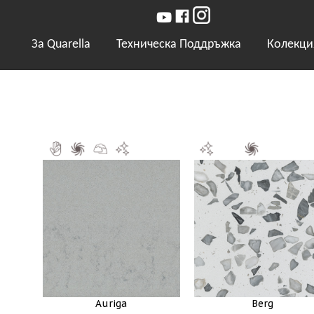
За Quarella
Техническа Поддръжка
Колекци
Auriga
Berg