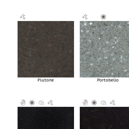
Plutone
Portobello