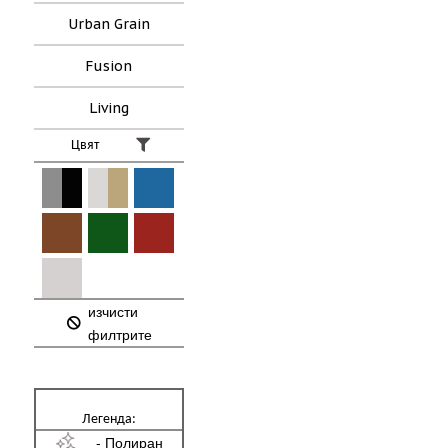
Urban Grain
Fusion
Living
Цвят
изчисти
филтрите
Легенда:
- Полиран