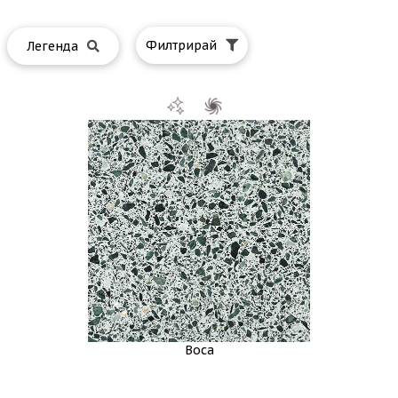
Филтрирай
Легенда
Boca