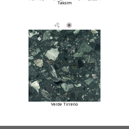
Taksim
Verde Tirreno