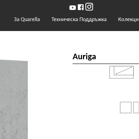
За Quarella
Техническа Поддръжка
Колекци
Auriga