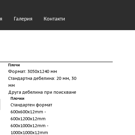
я
Галерия
Контакти
Плочи
Формат: 3050х1240 мм
Стандартна дебелина: 20 мм, 30
мм
Друга дебелина при поискване
Плочки
Стандартен формат
600x600x12mm -
600x1200x12mm
600x1000x12mm -
1000x1000x12mm