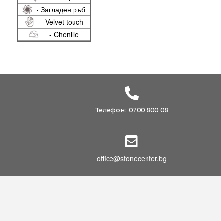
- Загладен ръб
- Velvet touch
- Chenille
Телефон: 0700 800 08
office@stonecenter.bg