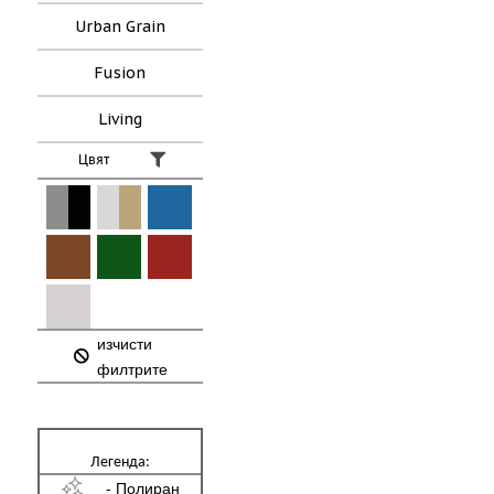
Urban Grain
Fusion
Living
Цвят
изчисти
филтрите
Легенда:
- Полиран