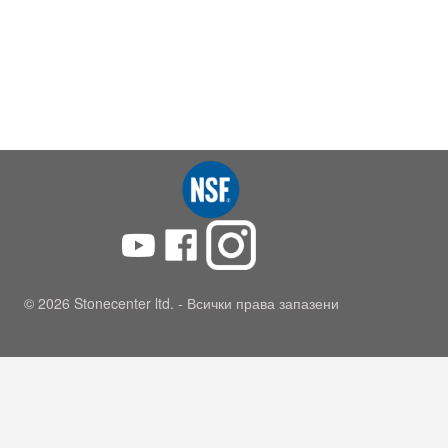
© 2026 Stonecenter ltd. - Всички права запазени