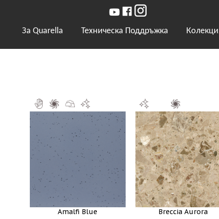
За Quarella
Техническа Поддръжка
Колекци
Amalfi Blue
Breccia Aurora