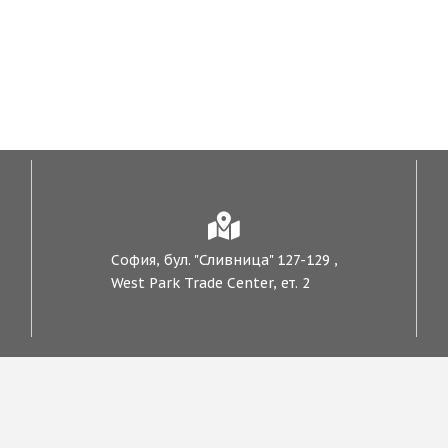
София, бул. "Сливница" 127-129 ,
West Park Trade Center, ет. 2