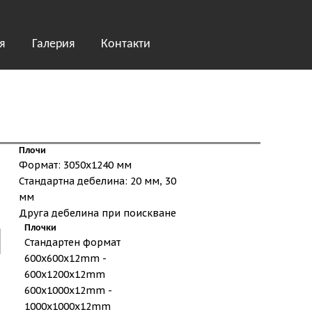
я
Галерия
Контакти
Плочи
Формат: 3050х1240 мм
Стандартна дебелина: 20 мм, 30
мм
Друга дебелина при поискване
Плочки
Стандартен формат
600x600x12mm -
600x1200x12mm
600x1000x12mm -
1000x1000x12mm