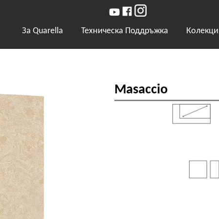
За Quarella
Техническа Поддръжка
Колекци
Masaccio