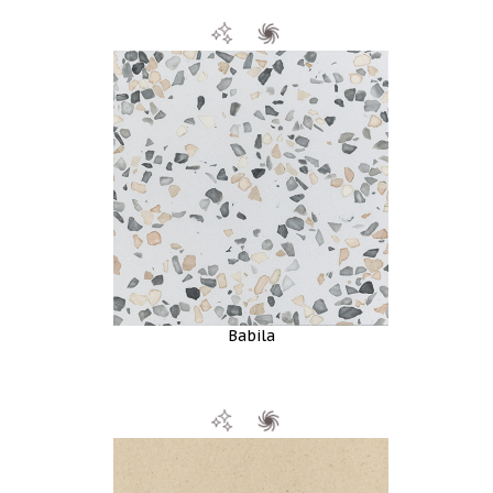
Babila