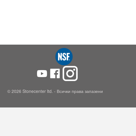
© 2026 Stonecenter ltd. - Всички права запазени