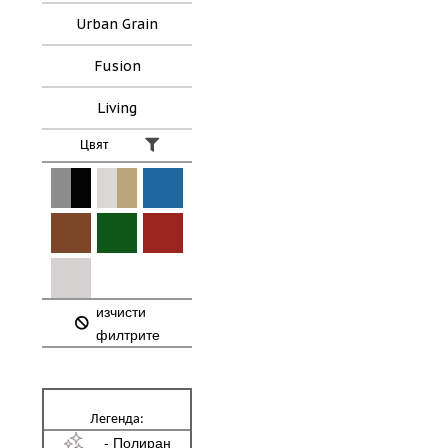
Urban Grain
Fusion
Living
Цвят
изчисти
филтрите
Легенда:
- Полиран