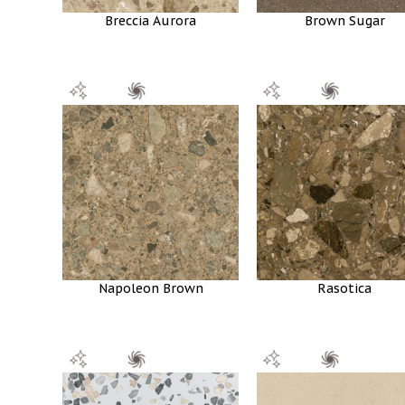
Breccia Aurora
Brown Sugar
Napoleon Brown
Rasotica