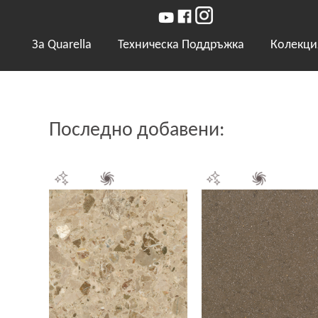
За Quarella
Техническа Поддръжка
Колекци
Последно добавени: