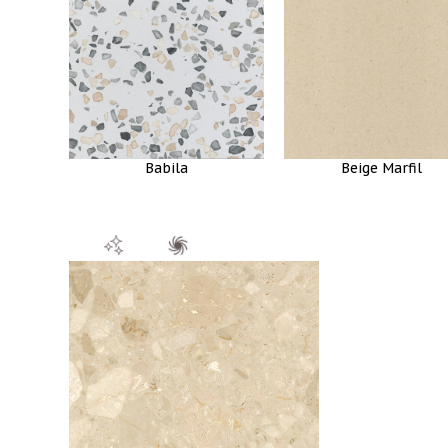
Beige Marfil
Babila