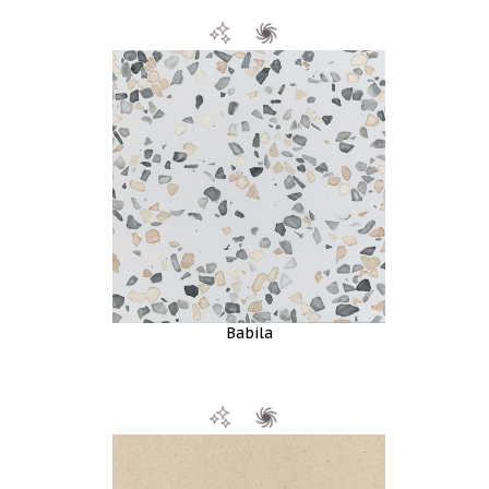
Babila