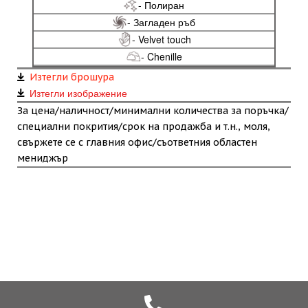
- Полиран
- Загладен ръб
- Velvet touch
- Chenille
Изтегли брошура
Изтегли изображение
За цена/наличност/минимални количества за поръчка/
специални покрития/срок на продажба и т.н., моля,
свържете се с главния офис/съответния областен
мениджър